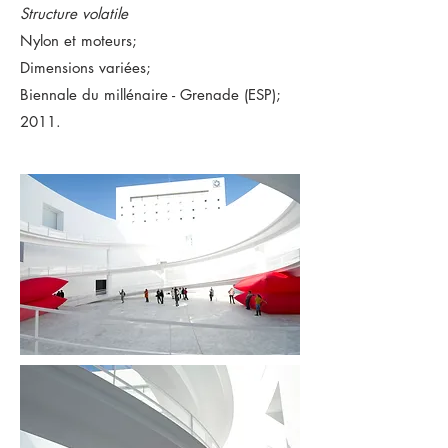
Structure volatile
Nylon et moteurs;
Dimensions variées;
Biennale du millénaire - Grenade (ESP);
2011.