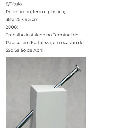
S/Título
Poliestireno, ferro e plástico;
38 x 25 x 9,5 cm;
2008;
Trabalho instalado no Terminal do
Papicu, em Fortaleza, em ocasião do
59o Salão de Abril.