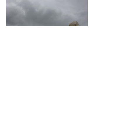
Voltar Página Inicial