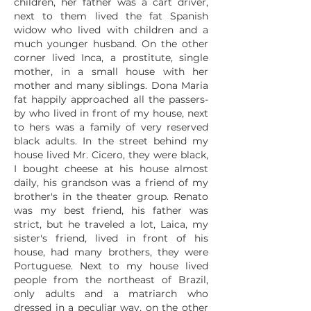
children, her father was a cart driver,
next to them lived the fat Spanish
widow who lived with children and a
much younger husband. On the other
corner lived Inca, a prostitute, single
mother, in a small house with her
mother and many siblings. Dona Maria
fat happily approached all the passers-
by who lived in front of my house, next
to hers was a family of very reserved
black adults. In the street behind my
house lived Mr. Cicero, they were black,
I bought cheese at his house almost
daily, his grandson was a friend of my
brother's in the theater group. Renato
was my best friend, his father was
strict, but he traveled a lot, Laica, my
sister's friend, lived in front of his
house, had many brothers, they were
Portuguese. Next to my house lived
people from the northeast of Brazil,
only adults and a matriarch who
dressed in a peculiar way, on the other