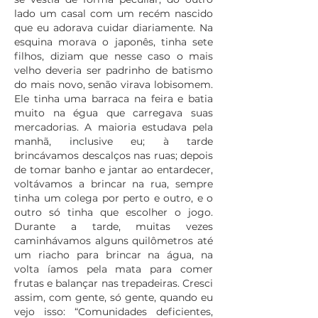
lado um casal com um recém nascido
que eu adorava cuidar diariamente. Na
esquina morava o japonês, tinha sete
filhos, diziam que nesse caso o mais
velho deveria ser padrinho de batismo
do mais novo, senão virava lobisomem.
Ele tinha uma barraca na feira e batia
muito na égua que carregava suas
mercadorias. A maioria estudava pela
manhã, inclusive eu; à tarde
brincávamos descalços nas ruas; depois
de tomar banho e jantar ao entardecer,
voltávamos a brincar na rua, sempre
tinha um colega por perto e outro, e o
outro só tinha que escolher o jogo.
Durante a tarde, muitas vezes
caminhávamos alguns quilômetros até
um riacho para brincar na água, na
volta íamos pela mata para comer
frutas e balançar nas trepadeiras. Cresci
assim, com gente, só gente, quando eu
vejo isso: “Comunidades deficientes,