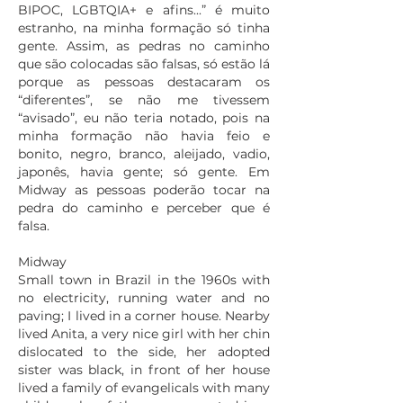
BIPOC, LGBTQIA+ e afins...” é muito
estranho, na minha formação só tinha
gente. Assim, as pedras no caminho
que são colocadas são falsas, só estão lá
porque as pessoas destacaram os
“diferentes”, se não me tivessem
“avisado”, eu não teria notado, pois na
minha formação não havia feio e
bonito, negro, branco, aleijado, vadio,
japonês, havia gente; só gente. Em
Midway as pessoas poderão tocar na
pedra do caminho e perceber que é
falsa.
Midway
Small town in Brazil in the 1960s with
no electricity, running water and no
paving; I lived in a corner house. Nearby
lived Anita, a very nice girl with her chin
dislocated to the side, her adopted
sister was black, in front of her house
lived a family of evangelicals with many