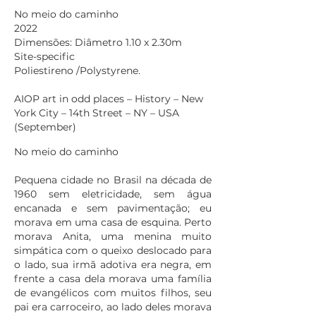
No meio do caminho
2022
Dimensões: Diâmetro 1.10 x 2.30m
Site-specific
Poliestireno /Polystyrene.
AIOP art in odd places – History – New
York City – 14th Street – NY – USA
(September)
No meio do caminho
Pequena cidade no Brasil na década de
1960 sem eletricidade, sem água
encanada e sem pavimentação; eu
morava em uma casa de esquina. Perto
morava Anita, uma menina muito
simpática com o queixo deslocado para
o lado, sua irmã adotiva era negra, em
frente a casa dela morava uma família
de evangélicos com muitos filhos, seu
pai era carroceiro, ao lado deles morava