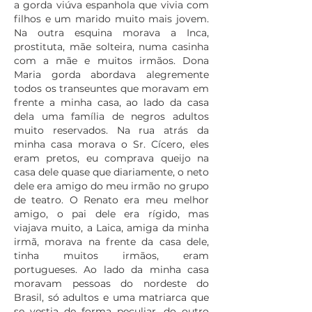
a gorda viúva espanhola que vivia com
filhos e um marido muito mais jovem.
Na outra esquina morava a Inca,
prostituta, mãe solteira, numa casinha
com a mãe e muitos irmãos. Dona
Maria gorda abordava alegremente
todos os transeuntes que moravam em
frente a minha casa, ao lado da casa
dela uma família de negros adultos
muito reservados. Na rua atrás da
minha casa morava o Sr. Cícero, eles
eram pretos, eu comprava queijo na
casa dele quase que diariamente, o neto
dele era amigo do meu irmão no grupo
de teatro. O Renato era meu melhor
amigo, o pai dele era rígido, mas
viajava muito, a Laica, amiga da minha
irmã, morava na frente da casa dele,
tinha muitos irmãos, eram
portugueses. Ao lado da minha casa
moravam pessoas do nordeste do
Brasil, só adultos e uma matriarca que
se vestia de forma peculiar, do outro